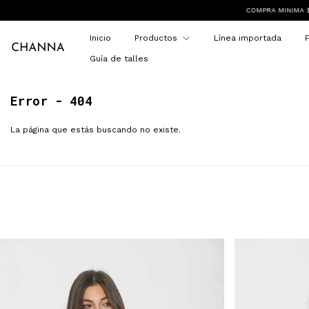
COMPRA MINIMA $80.000
Inicio
Productos
Línea importada
F
Guía de talles
Error - 404
La página que estás buscando no existe.