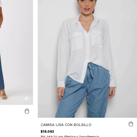
CAMISA LISA CON BOLSILLO
$18.082
$15.369,70
con
Efectivo o Transferencia