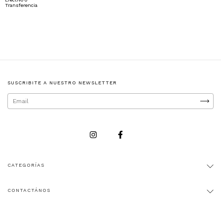
Transferencia
SUSCRIBITE A NUESTRO NEWSLETTER
CATEGORÍAS
CONTACTÁNOS