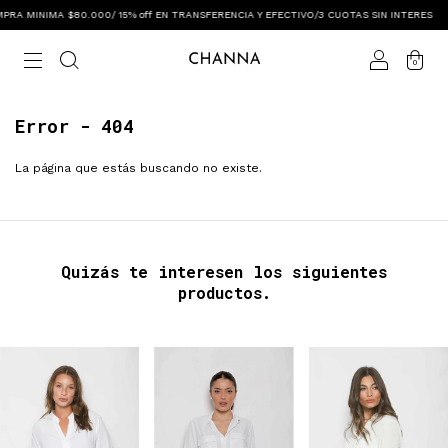
RA MINIMA $80.000/ 15% off EN TRANSFERENCIA Y EFECTIVO/3 CUOTAS SIN INTERES
0
Error - 404
La página que estás buscando no existe.
Quizás te interesen los siguientes
productos.